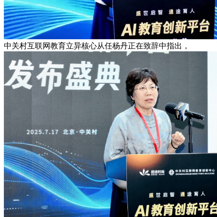
中关村互联网教育立异核心从任杨丹正在致辞中指出，