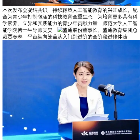
本次发布会凝结共识，持续鞭策人工智能教育的兴旺成长。配
合为青少年打制包涵的科技教育全重生态，为培育更多具有科
学素养、立异和实践能力的青少年贡献力量！师范大学人工智
能学院博士生导师吴昊，
盛通股份董事长、盛通教育集团总
裁贾春琳，平台纵向笼盖从入门到进阶的全阶段进修体验，