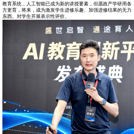
教育系统，人工智能已成为新的讲授要素，但愿政产学研用各
方更育，将来，成为激发学生进修乐趣、加强进修结果的无力
东西。对学生开展表示性评价。